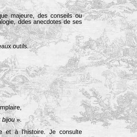
ique majeure, des conseils ou
alogie, ddes anecdotes de ses
aux outils.
emplaire,
t bijou
».
e et à l'histoire. Je consulte