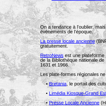
On a tendance à l'oublier, mai
évènements de l'époque.
La presse locale ancienne
(BNF)
gratuitement.
RetroNews
est une plateforme q
de la Bibliothèque nationale d
1631 et 1966.
Les plate-formes régionales ne 
•
Bretania
, le portail des cu
•
Limédia Kiosque-Grand Es
•
Presse Locale Ancienne
(H