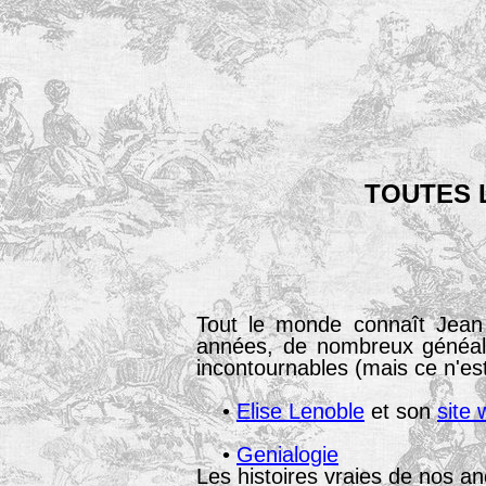
TOUTES
Tout le monde connaît Je
années, de nombreux généalo
incontournables (mais ce n'est
•
Elise Lenoble
et son
site
•
Genialogie
Les histoires vraies de nos an