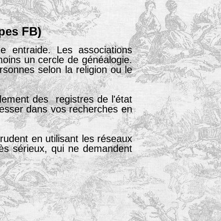
upes FB)
 entraide. Les associations
oins un cercle de généalogie.
sonnes selon la religion ou le
lement des registres de l'état
gresser dans vos recherches en
rudent en utilisant les réseaux
très sérieux, qui ne demandent