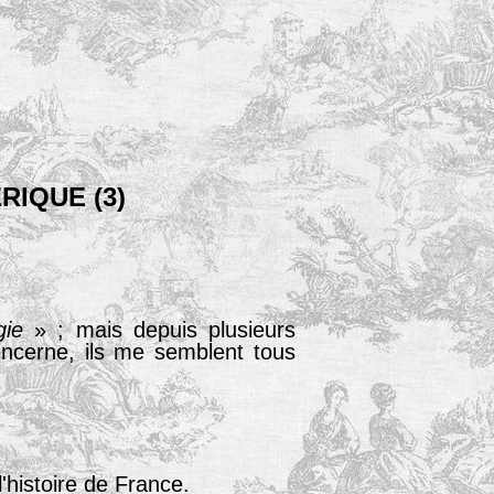
RIQUE
(3)
gie
» ; mais depuis plusieurs
ncerne, ils me semblent tous
'histoire de France.