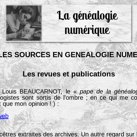
LES
SOURCES
EN
GENEALOGIE
NUME
Les revues et publications
an Louis BEAUCARNOT, le «
pape de la généalo
gistes sont sortis de l’ombre ; en ce qui me co
 que mon opinion ! ) :
 web
cêtres extraites des archives. Un autre regard sur l