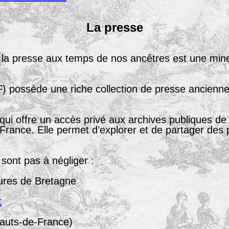
La
presse
s la presse aux temps de nos ancêtres est une mine
 possède une riche collection de presse ancienne 
ui offre un accès privé aux archives publiques de 
e France. Elle permet d’explorer et de partager de
sont pas à négliger :
ltures de Bretagne
t
auts-de-France)