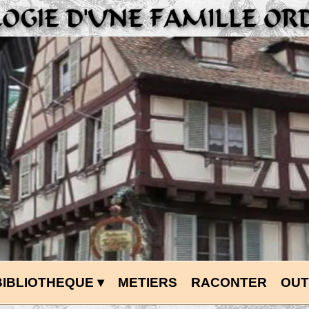
BIBLIOTHEQUE
 ▾
METIERS
RACONTER
OUT