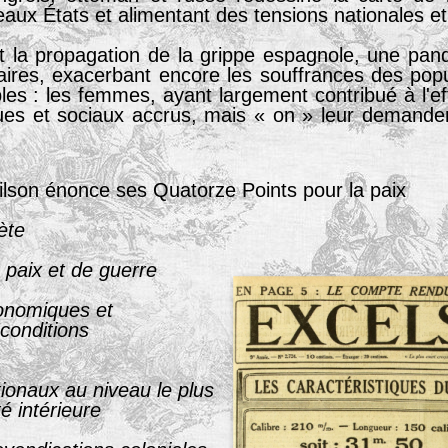
ux États et alimentant des tensions nationales et
oit la propagation de la grippe espagnole, une pa
aires, exacerbant encore les souffrances des pop
les : les femmes, ayant largement contribué à l'e
iques et sociaux accrus, mais « on » leur demande
ilson énonce ses Quatorze Points pour la paix
ète
 paix et de guerre
onomiques et
 conditions
onaux au niveau le plus
é intérieure