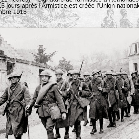
/15 jours après l'Armistice est créée l'Union nation
embre 1918