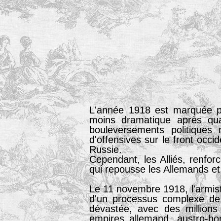
L'année 1918 est marquée pa
moins dramatique après quat
bouleversements politiques
d'offensives sur le front occi
Russie.
Cependant, les Alliés, renfor
qui repousse les Allemands et
Le 11 novembre 1918, l'armisti
d'un processus complexe de r
dévastée, avec des million
empires allemand, austro-ho