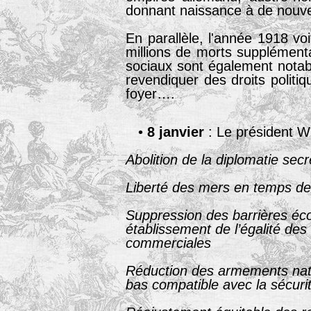
donnant naissance à de nouvea
En parallèle, l'année 1918 v
millions de morts supplément
sociaux sont également notab
revendiquer des droits polit
foyer….
•
8 janvier
: Le président W
Abolition de la diplomatie secr
Liberté des mers en temps de
Suppression des barrières éc
établissement de l’égalité des
commerciales
Réduction des armements nati
bas compatible avec la sécurit