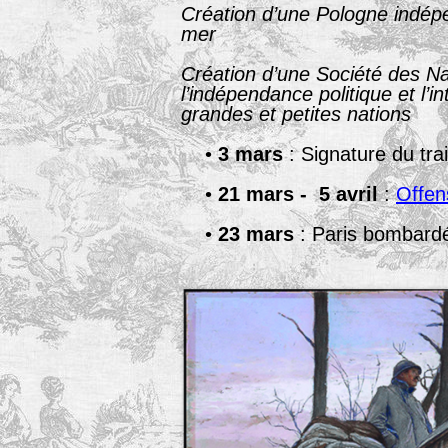
Création d’une Pologne indép
mer
Création d’une Société des Na
l’indépendance politique et l’int
grandes et petites nations
•
3 mars
: Signature du tra
•
21 mars - 5 avril
:
Offen
•
23 mars
: Paris bombardé