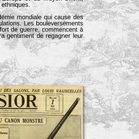
 ethniques.
ndémie mondiale qui cause des
ulations. Les bouleversements
ffort de guerre, commencent à
ra gentiment de regagner leur