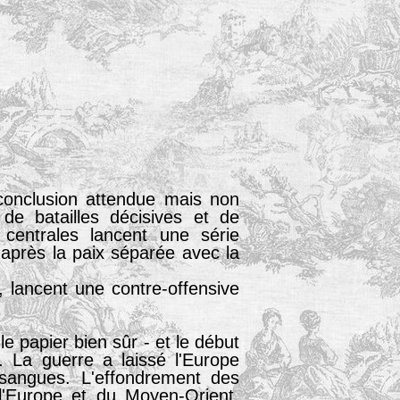
conclusion attendue mais non
de batailles décisives et de
centrales lancent une série
t après la paix séparée avec la
, lancent une contre-offensive
le papier bien sûr - et le début
. La guerre a laissé l'Europe
sangues. L'effondrement des
l'Europe et du Moyen-Orient,