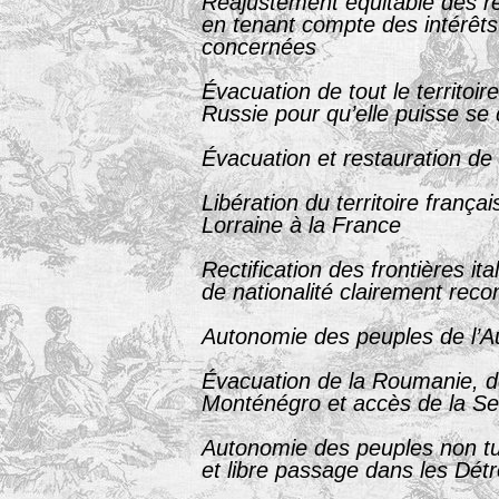
Réajustement équitable des re
en tenant compte des intérêts
concernées
Évacuation de tout le territoir
Russie pour qu’elle puisse se
Évacuation et restauration de 
Libération du territoire françai
Lorraine à la France
Rectification des frontières ita
de nationalité clairement rec
Autonomie des peuples de l’A
Évacuation de la Roumanie, de
Monténégro et accès de la Se
Autonomie des peuples non tu
et libre passage dans les Détr