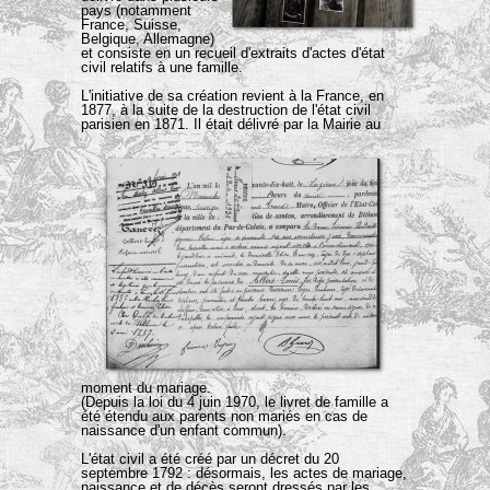
pays (notamment
France, Suisse,
Belgique, Allemagne)
et consiste en un recueil d'extraits d'actes d'état
civil relatifs à une famille.
L'initiative de sa création revient à la France, en
1877, à la suite de la destruction de l'état civil
parisien en 1871. Il était délivré par la Mairie au
moment du mariage.
(Depuis la loi du 4 juin 1970, le livret de famille a
été étendu aux parents non mariés en cas de
naissance d'un enfant commun).
L'état civil a été créé par un décret du 20
septembre 1792 : désormais, les actes de mariage,
naissance et de décès seront dressés par les