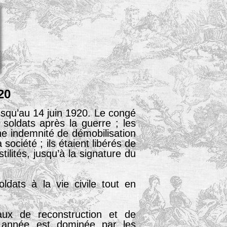
20
usqu’au 14 juin 1920. Le congé
 soldats après la guerre ; les
ne indemnité de démobilisation
 société ; ils étaient libérés de
tilités, jusqu’à la signature du
ldats à la vie civile tout en
ux de reconstruction et de
e année est dominée par les