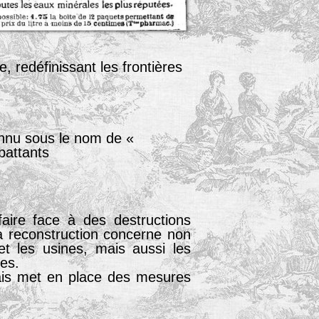
e, redéfinissant les frontières
connu sous le nom de «
battants
aire face à des destructions
La reconstruction concerne non
et les usines, mais aussi les
es.
çais met en place des mesures