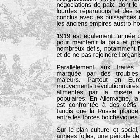
négociations de paix, dont le 
lourdes réparations et des sa
conclus avec les puissances c
les anciens empires austro-ho
1919 est également l'année de
pour maintenir la paix et pré
nombreux défis, notamment l'a
et de ne pas rejoindre l'organi
Parallèlement aux traités
marquée par des troubles 
majeurs. Partout en Eur
mouvements révolutionnaires 
alimentés par la misère 
populaires. En Allemagne, l
est confrontée à des défis 
tandis que la Russie plonge
entre les forces bolcheviques 
Sur le plan culturel et social
années folles, une période de