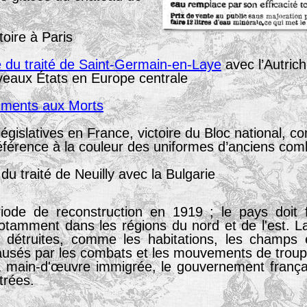
toire à Paris
e du traité de Saint-Germain-en-Laye
avec l’Autrich
uveaux États en Europe centrale
numents aux Morts
législatives en France, victoire du Bloc national, 
éférence à la couleur des uniformes d’anciens com
du traité de Neuilly avec la Bulgarie
iode de reconstruction en 1919 ; le pays doit f
notamment dans les régions du nord et de l'est. 
s détruites, comme les habitations, les champs 
usés par les combats et les mouvements de troup
 la main-d'œuvre immigrée, le gouvernement fran
trées.