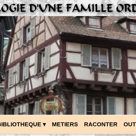
BIBLIOTHEQUE
 ▾
METIERS
RACONTER
OUT