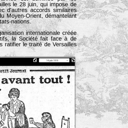
illes le 28 juin, qui impose de
ec d'autres accords similaires
t du Moyen-Orient, démantelant
tats-nations.
anisation internationale créée
ifs, la Société fait face à de
tifier le traité de Versailles