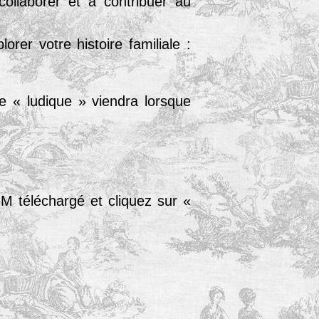
collaborer et à contribuer au
orer votre histoire familiale :
le « ludique » viendra lorsque
 téléchargé et cliquez sur «