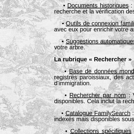
•
Documents historiques
: 
recherche et la vérification de
•
Outils de connexion famil
avec eux pour enrichir votre a
•
Suggestions automatique
votre arbre.
La rubrique « Rechercher »
•
Base de données mond
registres paroissiaux, des ac
d'immigration.
•
Rechercher par nom
: 
disponibles. Cela inclut la rec
•
Catalogue FamilySearch
:
indexés mais disponibles sou
•
Collections spécifiques