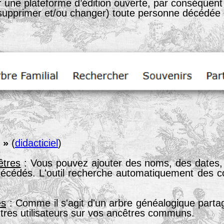
 une plateforme d’édition ouverte, par conséquent t
, supprimer et/ou changer) toute personne décédée d
l »
(
didacticiel
)
êtres
: Vous pouvez ajouter des noms, des dates, 
 décédés. L'outil recherche automatiquement des
es
: Comme il s'agit d'un arbre généalogique parta
utres utilisateurs sur vos ancêtres communs.