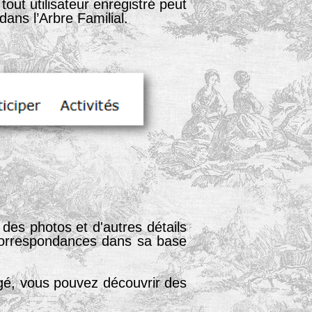
out utilisateur enregistré peut
ans l’Arbre Familial.
des photos et d'autres détails
 correspondances dans sa base
gé, vous pouvez découvrir des