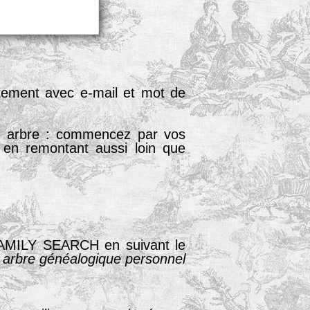
tement avec e-mail et mot de
el arbre : commencez par vos
 en remontant aussi loin que
 FAMILY SEARCH en suivant le
 arbre généalogique personnel