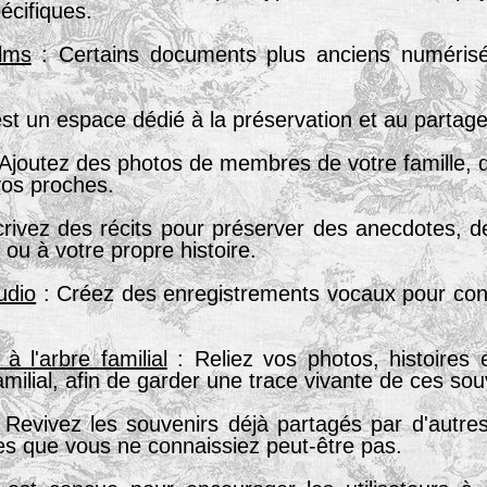
écifiques.
ilms
: Certains documents plus anciens numérisés
t un espace dédié à la préservation et au partage d
Ajoutez des photos de membres de votre famille, d'
 vos proches.
rivez des récits pour préserver des anecdotes, 
ou à votre propre histoire.
udio
: Créez des enregistrements vocaux pour conse
à l'arbre familial
: Reliez vos photos, histoires 
milial, afin de garder une trace vivante de ces sou
 Revivez les souvenirs déjà partagés par d'autre
es que vous ne connaissiez peut-être pas.