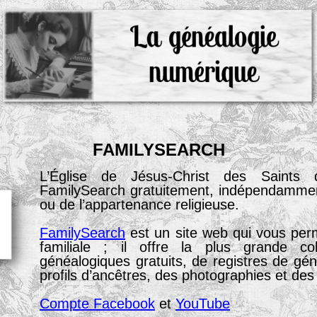
FAMILYSEARCH
L’Église de Jésus-Christ des Saints 
FamilySearch gratuitement, indépendamment 
ou de l’appartenance religieuse.
FamilySearch
est un site web qui vous perm
familiale ; il offre la plus grande co
généalogiques gratuits, de registres de gé
profils d’ancêtres, des photographies et de
Compte Facebook
et
YouTube