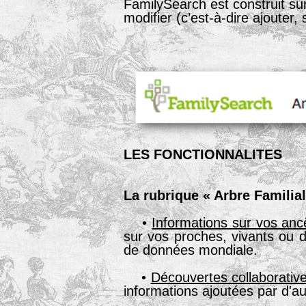
FamilySearch est construit sur
modifier (c’est-à-dire ajouter
LES FONCTIONNALITES
La rubrique « Arbre Familia
•
Informations sur vos anc
sur vos proches, vivants ou
de données mondiale.
•
Découvertes collaborativ
informations ajoutées par d'a