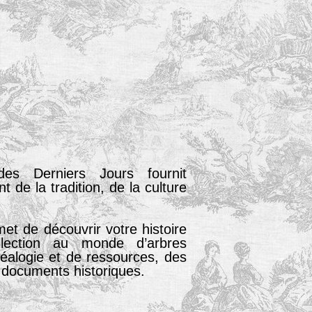
des Derniers Jours fournit
de la tradition, de la culture
et de découvrir votre histoire
llection au monde d’arbres
néalogie et de ressources, des
s documents historiques.