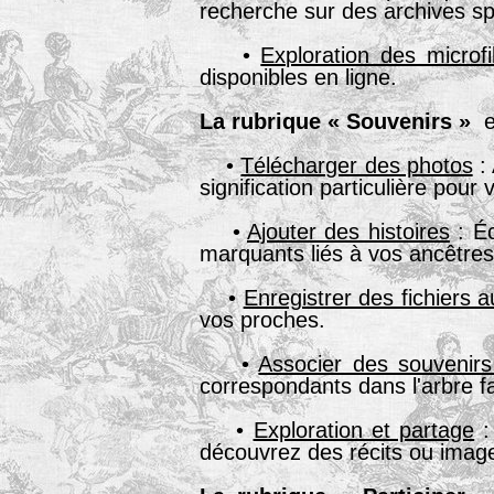
recherche sur des archives sp
•
Exploration des microf
disponibles en ligne.
La rubrique « Souvenirs »
es
•
Télécharger des photos
: 
signification particulière pour
•
Ajouter des histoires
: Éc
marquants liés à vos ancêtres 
•
Enregistrer des fichiers a
vos proches.
•
Associer des souvenirs 
correspondants dans l'arbre fa
•
Exploration et partage
:
découvrez des récits ou imag