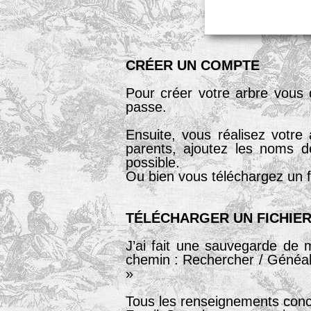
CRÉER UN COMPTE
Pour créer votre arbre vous 
passe.
Ensuite, vous réalisez votr
parents, ajoutez les noms d
possible.
Ou bien vous téléchargez un fi
TÉLÉCHARGER UN FICHIE
J’ai fait une sauvegarde de
chemin : Rechercher / Généal
»
Tous les renseignements conce