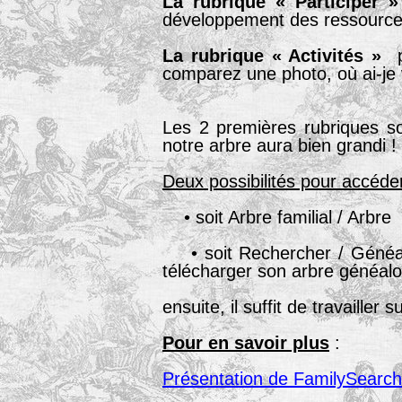
La rubrique « Participer 
développement des ressources
La rubrique « Activités »
pr
comparez une photo, où ai-je
Les 2 premières rubriques son
notre arbre aura bien grandi !
Deux possibilités pour accéde
• soit Arbre familial / Arbre
• soit Rechercher / Généalo
télécharger son arbre généal
ensuite, il suffit de travailler
Pour en savoir plus
:
Présentation de FamilySearch