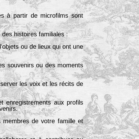
 à partir de microfilms sont
es histoires familiales :
objets ou de lieux qui ont une
des souvenirs ou des moments
rver les voix et les récits de
et enregistrements aux profils
venirs.
s membres de votre famille et