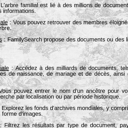
L'arbre familial est lié à des millions de documents
s informations.
iale
: Vous pouvez retrouver des membres éloignés 
rbre.
s
: FamilySearch propose des documents ou des li
iale
: Accédez à des milliards de documents, te
tes de naissance, de mariage et de décès, ainsi q
Vous pouvez entrer le nom d’un ancêtre pour voir 
herche par localisation ou par période historique.
 Explorez les fonds d'archives mondiales, y compr
s forme d’images.
: Filtrez les résultats par type de document, pay