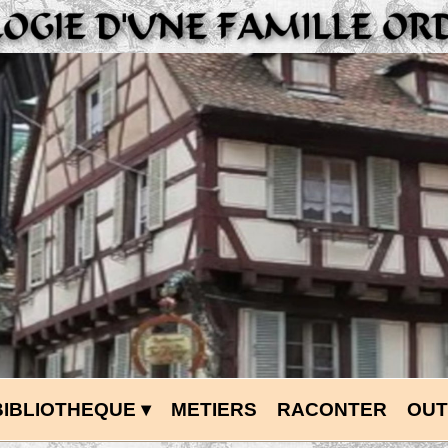
BIBLIOTHEQUE
 ▾
METIERS
RACONTER
OUT