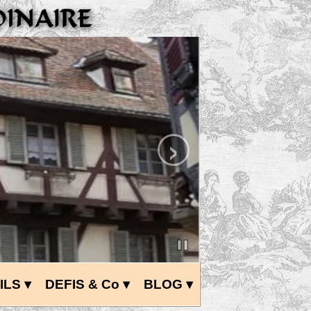
›
ILS
 ▾
DEFIS & Co
 ▾
BLOG
 ▾