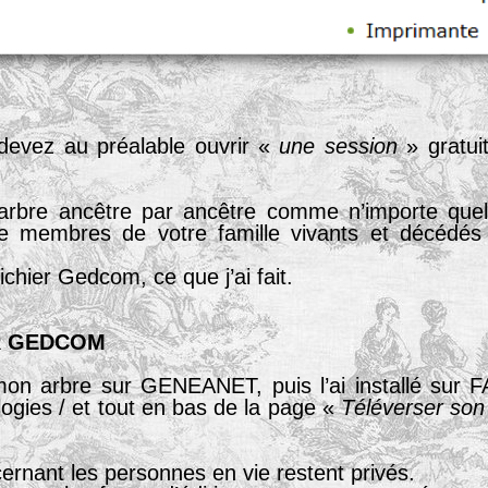
devez au préalable ouvrir «
une session
» gratui
e arbre ancêtre par ancêtre comme n’importe qu
e membres de votre famille vivants et décédés
chier Gedcom, ce que j’ai fait.
R GEDCOM
 mon arbre sur GENEANET, puis l’ai installé sur
ogies / et tout en bas de la page «
Téléverser son
rnant les personnes en vie restent privés.